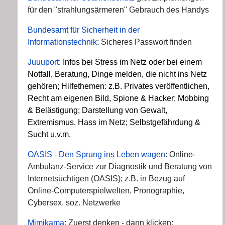
für den "strahlungsärmeren" Gebrauch des Handys
Bundesamt für Sicherheit in der
Informationstechnik
: Sicheres Passwort finden
Juuuport
: Infos bei Stress im Netz oder bei einem
Notfall, Beratung, Dinge melden, die nicht ins Netz
gehören; Hilfethemen: z.B. Privates veröffentlichen,
Recht am eigenen Bild, Spione & Hacker; Mobbing
& Belästigung; Darstellung von Gewalt,
Extremismus, Hass im Netz; Selbstgefährdung &
Sucht u.v.m.
OASIS - Den Sprung ins Leben wagen
: Online-
Ambulanz-Service zur Diagnostik und Beratung von
Internetsüchtigen (OASIS); z.B. in Bezug auf
Online-Computerspielwelten, Pronographie,
Cybersex, soz. Netzwerke
Mimikama
: Zuerst denken - dann klicken: