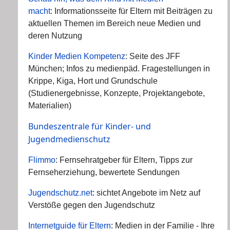
macht
: Informationsseite für Eltern mit Beiträgen zu
aktuellen Themen im Bereich neue Medien und
deren Nutzung
Kinder Medien Kompetenz
: Seite des JFF
München; Infos zu medienpäd. Fragestellungen in
Krippe, Kiga, Hort und Grundschule
(Studienergebnisse, Konzepte, Projektangebote,
Materialien)
Bundeszentrale für Kinder- und
Jugendmedienschutz
Flimmo
: Fernsehratgeber für Eltern, Tipps zur
Fernseherziehung, bewertete Sendungen
Jugendschutz.net
: sichtet Angebote im Netz auf
Verstöße gegen den Jugendschutz
Internetguide für Eltern
: Medien in der Familie - Ihre