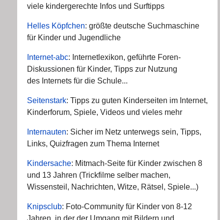
viele kindergerechte Infos und Surftipps
Helles Köpfchen
: größte deutsche Suchmaschine
für Kinder und Jugendliche
Internet-abc
: Internetlexikon, geführte Foren-
Diskussionen für Kinder, Tipps zur Nutzung
des Internets für die Schule...
Seitenstark
: Tipps zu guten Kinderseiten im Internet,
Kinderforum, Spiele, Videos und vieles mehr
Internauten
: Sicher im Netz unterwegs sein, Tipps,
Links, Quizfragen zum Thema Internet
Kindersache
: Mitmach-Seite für Kinder zwischen 8
und 13 Jahren (Trickfilme selber machen,
Wissensteil, Nachrichten, Witze, Rätsel, Spiele...)
Knipsclub
: Foto-Community für Kinder von 8-12
Jahren, in der der Umgang mit Bildern und